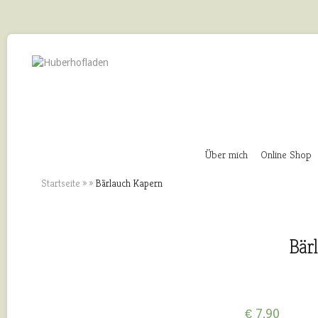
Über mich
Online Shop
Startseite
»
»
Bärlauch Kapern
Bär
€
7,90